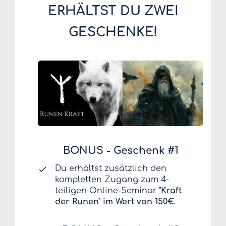
ERHÄLTST DU ZWEI
GESCHENKE!
BONUS - Geschenk #1
Du erhältst zusätzlich den
kompletten Zugang zum 4-
teiligen Online-Seminar
"Kraft
der Runen" im Wert von 150€
.