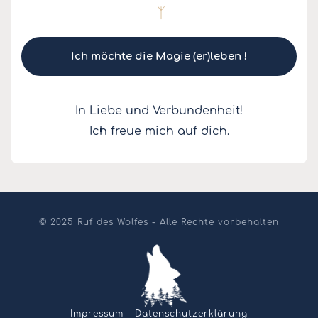
ᛉ
Ich möchte die Magie (er)leben !
In Liebe und Verbundenheit!
Ich freue mich auf dich.
© 2025 Ruf des Wolfes - Alle Rechte vorbehalten
Impressum
-
Datenschutzerklärung