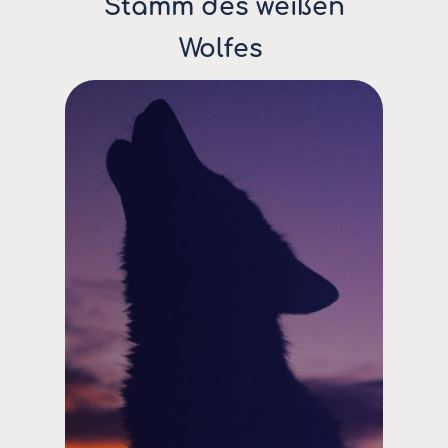
Stamm des weißen
Wolfes