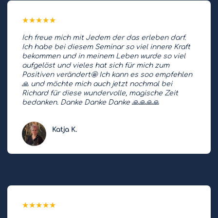
★
★
★
★
★
Ich freue mich mit Jedem der das erleben darf.
Ich habe bei diesem Seminar so viel innere Kraft
bekommen und in meinem Leben wurde so viel
aufgelöst und vieles hat sich für mich zum
Positiven verändert🤩 Ich kann es soo empfehlen
🙏 und möchte mich auch jetzt nochmal bei
Richard für diese wundervolle, magische Zeit
bedanken. Danke Danke Danke 🙏🙏🙏🙏
Katja K.
★
★
★
★
★